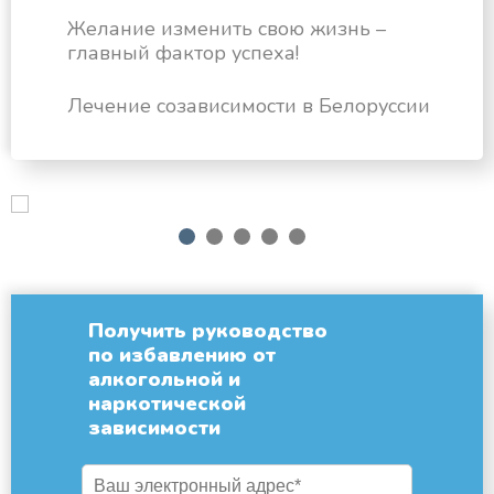
Желание изменить свою жизнь –
главный фактор успеха!
Лечение созависимости в Белоруссии
next
1
2
3
4
5
Получить руководство
по избавлению от
алкогольной и
наркотической
зависимости