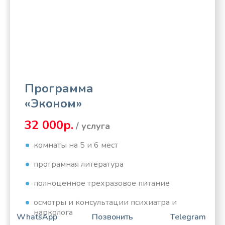
Программа
«Эконом»
32 000р.
/ услуга
комнаты на 5 и 6 мест
програмная литература
полноценное трехразовое питание
осмотры и консультации психиатра и
нарколога
WhatsApp
Позвонить
Telegram