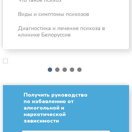
Что такое психоз
Виды и симптомы психозов
Диагностика и лечение психоза в
клинике Белоруссия
next
1
2
3
4
5
Получить руководство
по избавлению от
алкогольной и
наркотической
зависимости