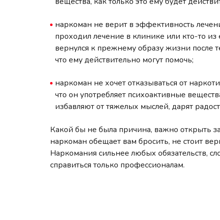
вещества, как только это ему будет действ
наркоман не верит в эффективность лечен
проходил лечение в клинике или кто-то из
вернулся к прежнему образу жизни после те
что ему действительно могут помочь;
наркоман не хочет отказываться от наркотик
что он употребляет психоактивные вещества
избавляют от тяжелых мыслей, дарят радо
Какой бы не была причина, важно открыть з
наркоман обещает вам бросить, не стоит вер
Наркомания сильнее любых обязательств, слов
справиться только профессионалам.