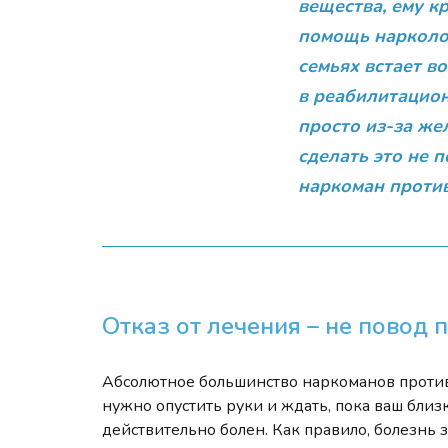
вещества, ему 
помощь нарколог
семьях встает в
в реабилитацио
просто из-за же
сделать это не п
наркоман против
Отказ от лечения – не повод 
Абсолютное большинство наркоманов против л
нужно опустить руки и ждать, пока ваш близк
действительно болен. Как правило, болезнь 