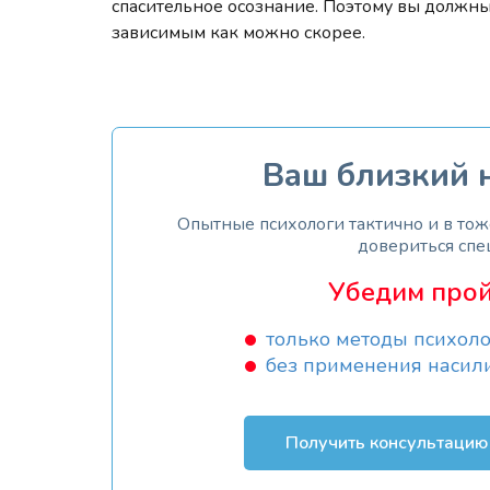
спасительное осознание. Поэтому вы должн
зависимым как можно скорее.
Ваш близкий н
Опытные психологи тактично и в то
довериться спе
Убедим прой
только методы психоло
без применения насил
Получить консультацию