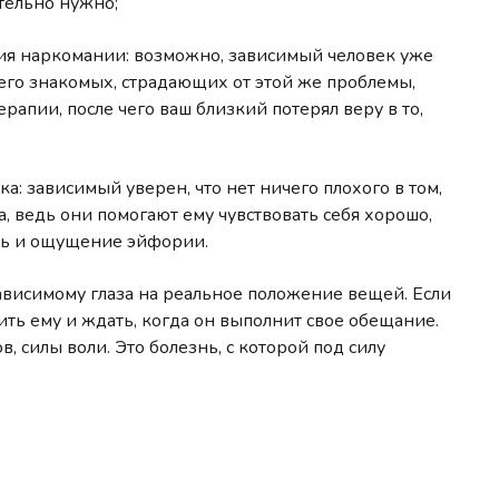
ительно нужно;
ия наркомании: возможно, зависимый человек уже
 его знакомых, страдающих от этой же проблемы,
рапии, после чего ваш близкий потерял веру в то,
а: зависимый уверен, что нет ничего плохого в том,
, ведь они помогают ему чувствовать себя хорошо,
сть и ощущение эйфории.
ависимому глаза на реальное положение вещей. Если
ить ему и ждать, когда он выполнит свое обещание.
, силы воли. Это болезнь, с которой под силу