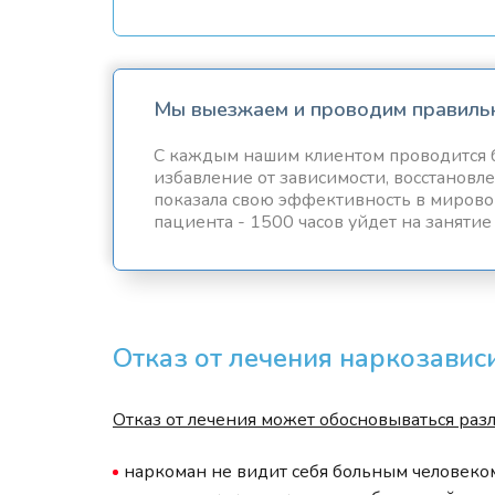
Мы выезжаем и проводим правиль
С каждым нашим клиентом проводится 
избавление от зависимости, восстановл
показала свою эффективность в мирово
пациента - 1500 часов уйдет на занятие
Отказ от лечения наркозави
Отказ от лечения может обосновываться ра
наркоман не видит себя больным человеком