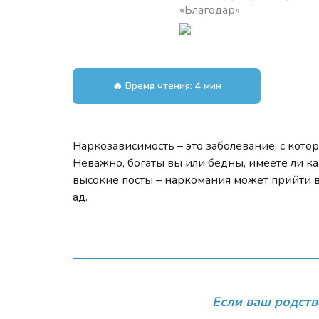
«Благодар»
🔥 Время чтения: 4 мин
Наркозависимость – это заболевание, с кото
Неважно, богаты вы или бедны, имеете ли как
высокие посты – наркомания может прийти в
ад.
Если ваш родств