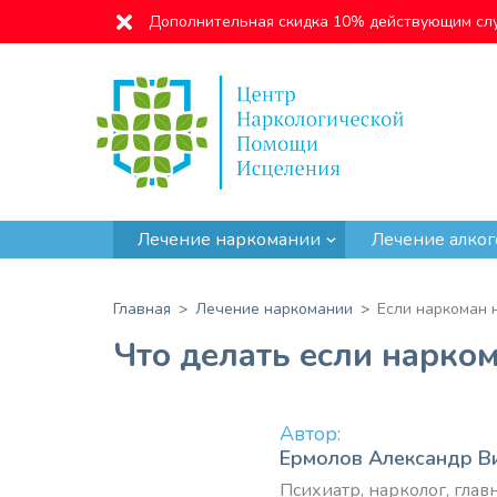
Дополнительная скидка 10% действующим сл
Лечение наркомании
Лечение алког
Главная
Лечение наркомании
Если наркоман 
Что делать если нарком
Автор:
Ермолов Александр В
Психиатр, нарколог, гла