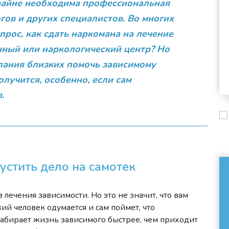
крайне необходима профессиональная
ов и других специалистов. Во многих
опрос, как сдать наркомана на лечение
нный или наркологический центр? Но
лания близких помочь зависимому
олучится, особенно, если сам
.
пустить дело на самотек
ечения зависимости. Но это не значит, что вам
ий человек одумается и сам поймет, что
забирает жизнь зависимого быстрее, чем приходит