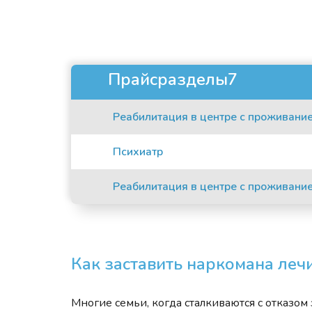
Прайсразделы7
Реабилитация в центре с проживани
Психиатр
Реабилитация в центре с проживани
Как заставить наркомана леч
Многие семьи, когда сталкиваются с отказом