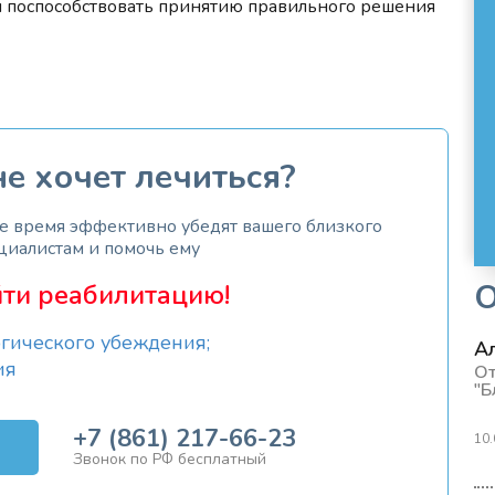
ы поспособствовать принятию правильного решения
е хочет лечиться?
же время эффективно убедят вашего близкого
циалистам и помочь ему
ти реабилитацию!
гического убеждения;
А
ия
От
"Б
+7 (861) 217-66-23
10.
Звонок по РФ бесплатный